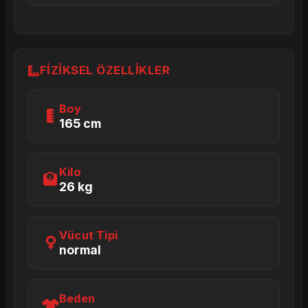
FIZIKSEL ÖZELLIKLER
Boy
165 cm
Kilo
26 kg
Vücut Tipi
normal
Beden