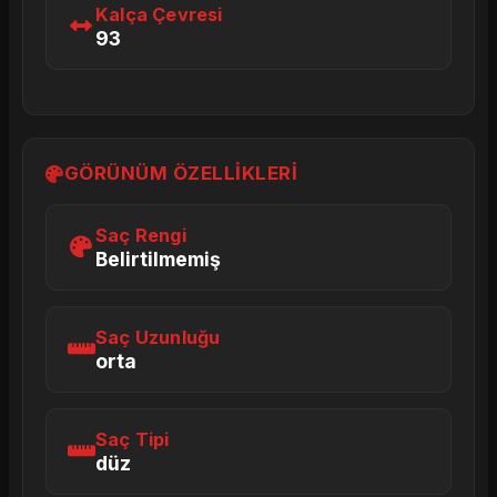
Kalça Çevresi
93
GÖRÜNÜM ÖZELLIKLERI
Saç Rengi
Belirtilmemiş
Saç Uzunluğu
orta
Saç Tipi
düz