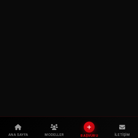
ANA SAYFA
MODELLER
İLETIŞIM
BAŞVURU