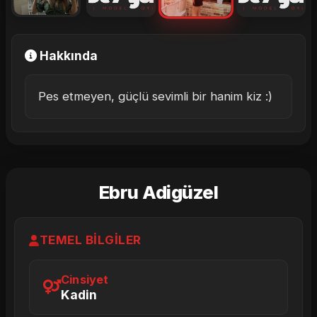
Hakkında
Pes etmeyen, güçlü sevimli bir hanim kiz :)
Ebru Adigüzel
TEMEL BILGILER
Cinsiyet
Kadin