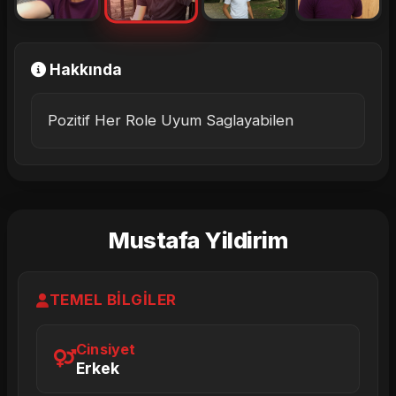
Hakkında
Pozitif Her Role Uyum Saglayabilen
Mustafa Yildirim
TEMEL BILGILER
Cinsiyet
Erkek