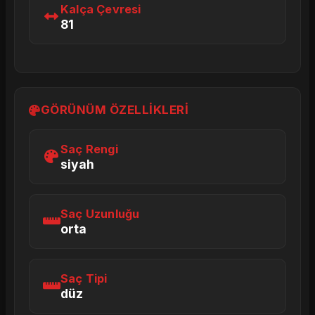
Kalça Çevresi
81
GÖRÜNÜM ÖZELLIKLERI
Saç Rengi
siyah
Saç Uzunluğu
orta
Saç Tipi
düz