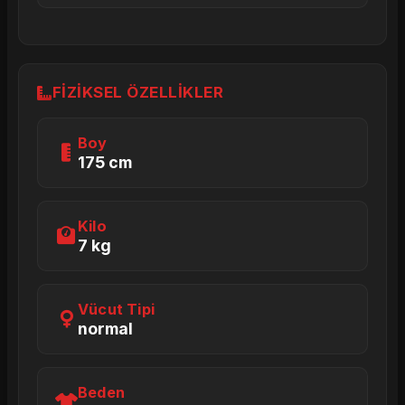
FIZIKSEL ÖZELLIKLER
Boy
175 cm
Kilo
7 kg
Vücut Tipi
normal
Beden