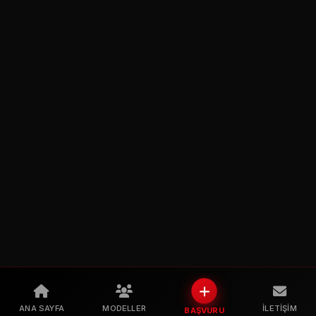
ANA SAYFA
MODELLER
İLETIŞIM
BAŞVURU