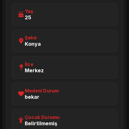
Yaş
25
Şehir
Konya
İlçe
Merkez
Medeni Durum
bekar
Çocuk Durumu
Belirtilmemiş