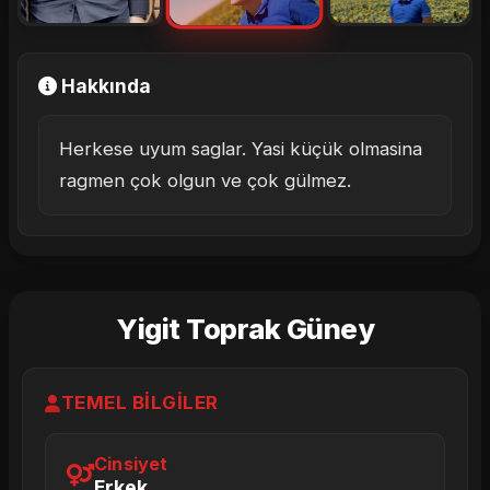
Hakkında
Herkese uyum saglar. Yasi küçük olmasina
ragmen çok olgun ve çok gülmez.
Yigit Toprak Güney
TEMEL BILGILER
Cinsiyet
Erkek