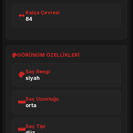
Kalça Çevresi
84
GÖRÜNÜM ÖZELLIKLERI
Saç Rengi
siyah
Saç Uzunluğu
orta
Saç Tipi
düz