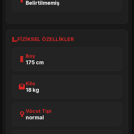
Belirtilmemiş
FIZIKSEL ÖZELLIKLER
Boy
175 cm
Kilo
18 kg
Vücut Tipi
normal