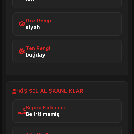
Göz Rengi
siyah
Ten Rengi
buğday
KIŞISEL ALIŞKANLIKLAR
Sigara Kullanımı
Belirtilmemiş