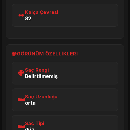
Kalça Çevresi
82
GÖRÜNÜM ÖZELLIKLERI
Saç Rengi
Belirtilmemiş
Saç Uzunluğu
orta
Saç Tipi
düz