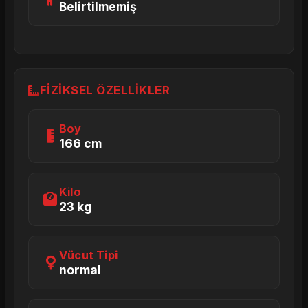
Belirtilmemiş
FIZIKSEL ÖZELLIKLER
Boy
166 cm
Kilo
23 kg
Vücut Tipi
normal