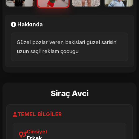
Hakkında
Güzel pozlar veren bakislari güzel sarisin
uzun saçli reklam çocugu
Siraç Avci
TEMEL BILGILER
Cinsiyet
Erkek