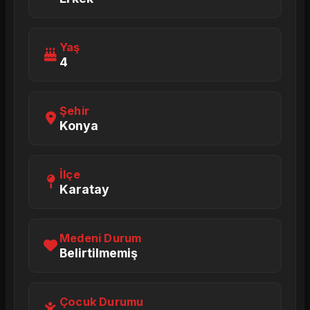
Yaş
4
Şehir
Konya
İlçe
Karatay
Medeni Durum
Belirtilmemiş
Çocuk Durumu