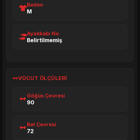
Beden
M
Ayakkabı No
Belirtilmemiş
VÜCUT ÖLÇÜLERI
Göğüs Çevresi
90
Bel Çevresi
72