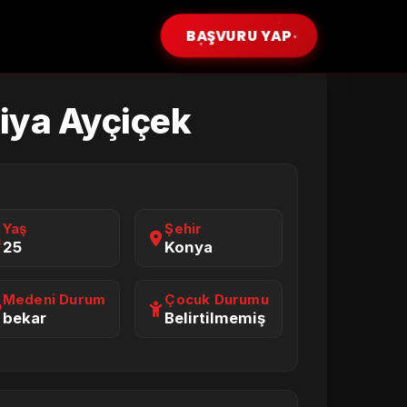
BAŞVURU YAP
iya Ayçiçek
Yaş
Şehir
25
Konya
Medeni Durum
Çocuk Durumu
bekar
Belirtilmemiş