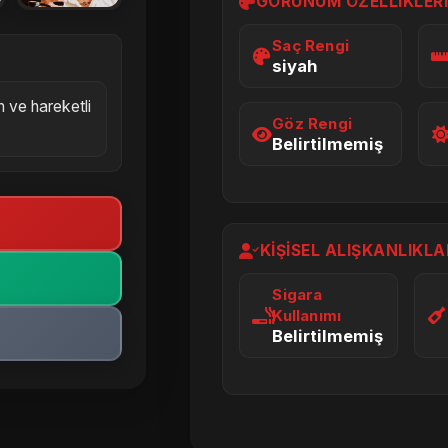
GÖRÜNÜM ÖZELLIKLER
Saç Rengi
siyah
 ve hareketli
Göz Rengi
Belirtilmemiş
KIŞISEL ALIŞKANLIKLA
Sigara
Kullanımı
Belirtilmemiş