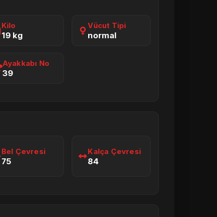
Kilo
Vücut Tipi
19 kg
normal
Ayakkabı No
39
Bel Çevresi
Kalça Çevresi
75
84