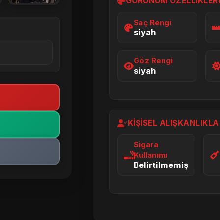
GÖRÜNÜM ÖZELLIKLER
Saç Rengi
siyah
Göz Rengi
siyah
KIŞISEL ALIŞKANLIKLA
Sigara
Kullanımı
Belirtilmemiş