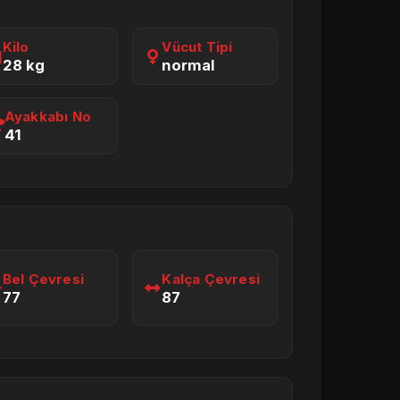
Kilo
Vücut Tipi
28 kg
normal
Ayakkabı No
41
Bel Çevresi
Kalça Çevresi
77
87