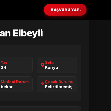
BAŞVURU YAP
an Elbeyli
Yaş
Şehir
24
Konya
Medeni Durum
Çocuk Durumu
bekar
Belirtilmemiş