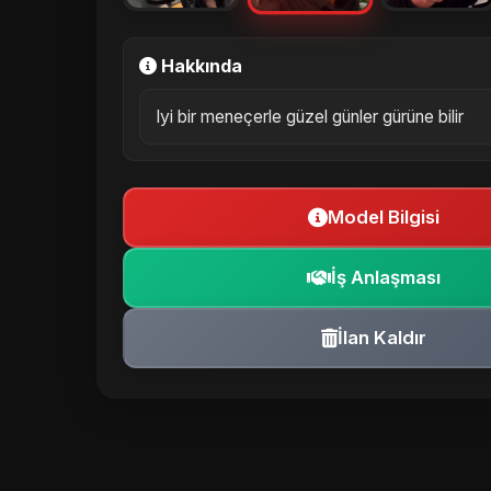
Hakkında
Iyi bir meneçerle güzel günler gürüne bilir
Model Bilgisi
İş Anlaşması
İlan Kaldır