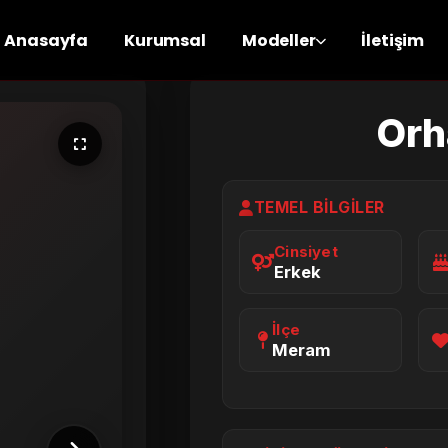
Anasayfa
Kurumsal
Modeller
İletişim
Orh
TEMEL BILGILER
Cinsiyet
Erkek
İlçe
Meram